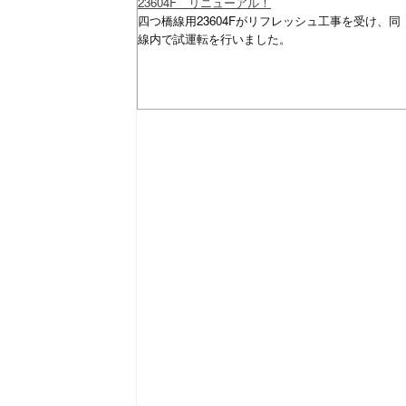
23604F リニューアル！
四つ橋線用23604Fがリフレッシュ工事を受け、同
線内で試運転を行いました。